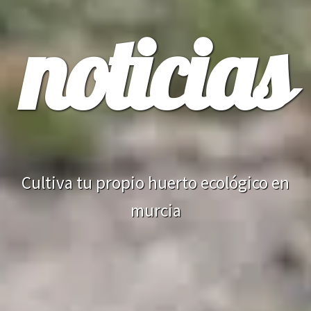
noticias
Cultiva tu propio huerto ecológico en
murcia