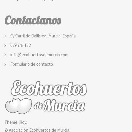
Contactanos
C/ Carril de Balibrea, Murcia, España
629 743 132
info@ecohuertosdemurcia.com
Formulario de contacto
Theme:
Illdy
.
© Asociación Ecohuertos de Murcia