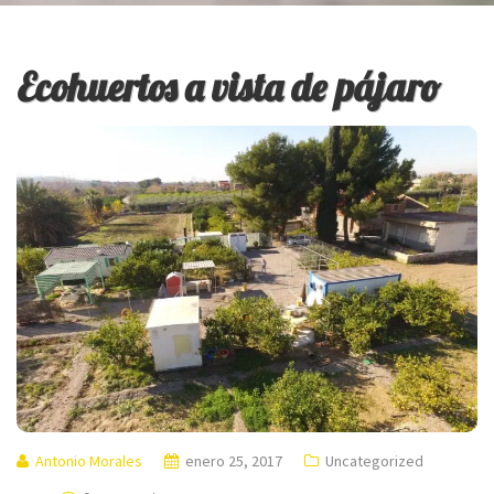
Ecohuertos a vista de pájaro
Antonio Morales
enero 25, 2017
Uncategorized