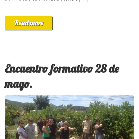
Read more
Encuentro formativo 28 de
mayo.