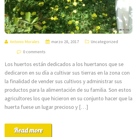
Antonio Morales
marzo 28, 2017
Uncategorized
0 comments
Los huertos están dedicados a los huertanos que se
dedicaron en su día a cultivar sus tierras en la zona con
la finalidad de vender sus cultivos y administrar sus
productos para la alimentación de su familia. Son estos
agricultores los que hicieron en su conjunto hacer que la
huerta fuese un lugar precioso y […]
Read more