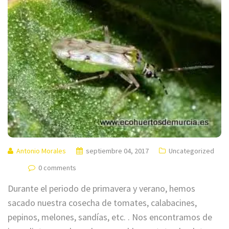
Antonio Morales
septiembre 04, 2017
Uncategorized
0 comments
Durante el periodo de primavera y verano, hemos
sacado nuestra cosecha de tomates, calabacines,
pepinos, melones, sandías, etc. . Nos encontramos de