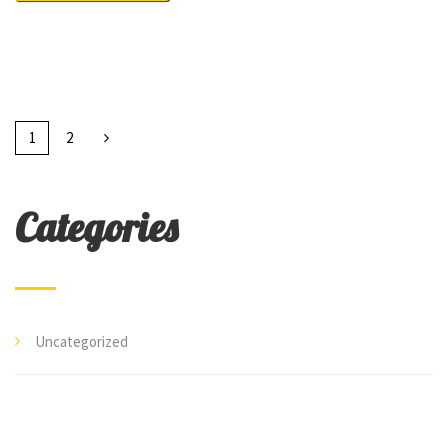
1
2
Categories
Uncategorized