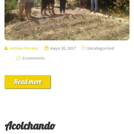
Antonio Morales
mayo 30, 2017
Uncategorized
0 comments
Read more
Acolchando