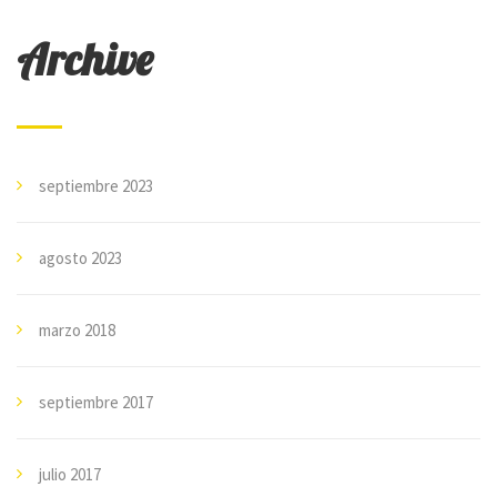
Archive
septiembre 2023
agosto 2023
marzo 2018
septiembre 2017
julio 2017