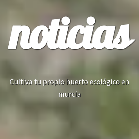
noticias
Cultiva tu propio huerto ecológico en
murcia