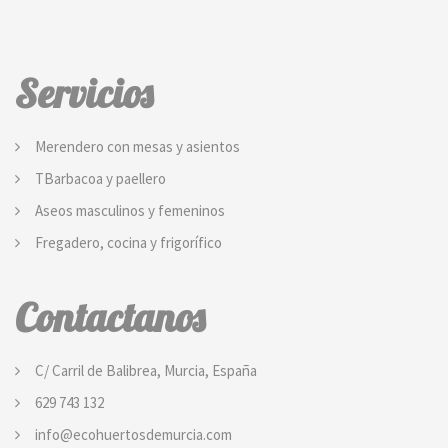
Servicios
Merendero con mesas y asientos
TBarbacoa y paellero
Aseos masculinos y femeninos
Fregadero, cocina y frigorífico
Contactanos
C/ Carril de Balibrea, Murcia, España
629 743 132
info@ecohuertosdemurcia.com