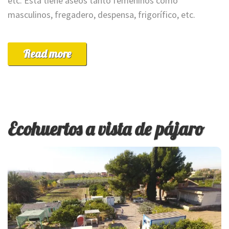
etc. Esta tiene aseos tanto femeninos como
masculinos, fregadero, despensa, frigorífico, etc.
Read more
Ecohuertos a vista de pájaro