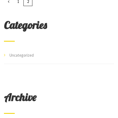
1
2
Categories
Uncategorized
Archive