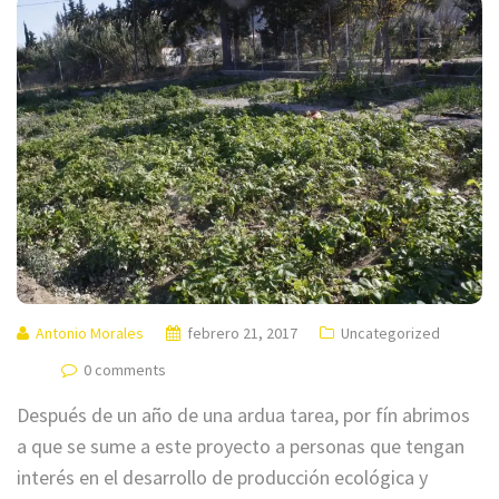
Antonio Morales
febrero 21, 2017
Uncategorized
0 comments
Después de un año de una ardua tarea, por fín abrimos
a que se sume a este proyecto a personas que tengan
interés en el desarrollo de producción ecológica y