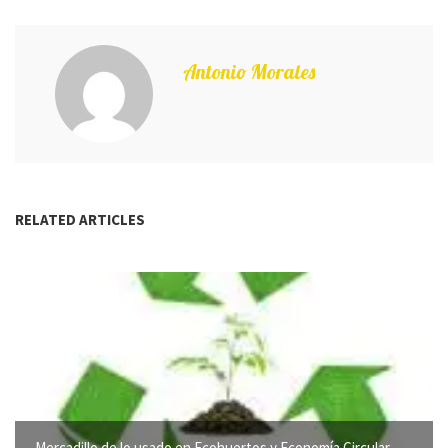
Antonio Morales
RELATED ARTICLES
Mercadillo de lo usado en Ecohuertos y Economía Circular