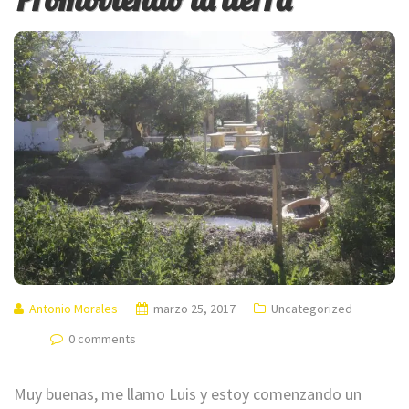
Antonio Morales
marzo 25, 2017
Uncategorized
0 comments
Muy buenas, me llamo Luis y estoy comenzando un