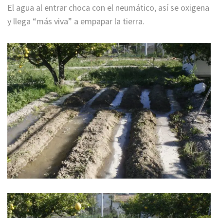
El agua al entrar choca con el neumático, así se oxigena
y llega “más viva” a empapar la tierra.