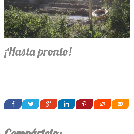
¡Hasta pronto!
Compártelo: