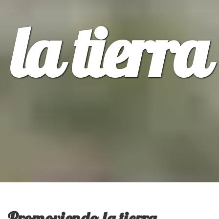
la tierra
Promoviendo la tierra