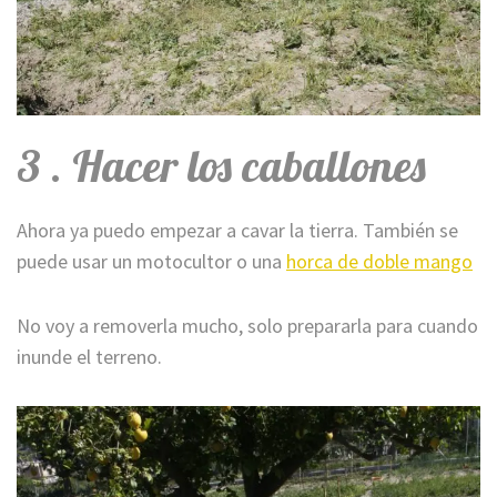
3 . Hacer los caballones
Ahora ya puedo empezar a cavar la tierra. También se
puede usar un motocultor o una
horca de doble mango
No voy a removerla mucho, solo prepararla para cuando
inunde el terreno.