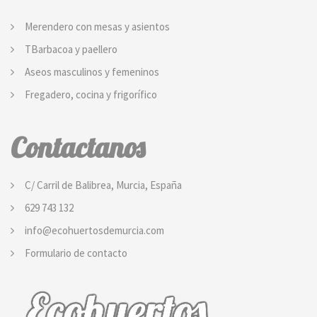
Merendero con mesas y asientos
TBarbacoa y paellero
Aseos masculinos y femeninos
Fregadero, cocina y frigorífico
Contactanos
C/ Carril de Balibrea, Murcia, España
629 743 132
info@ecohuertosdemurcia.com
Formulario de contacto