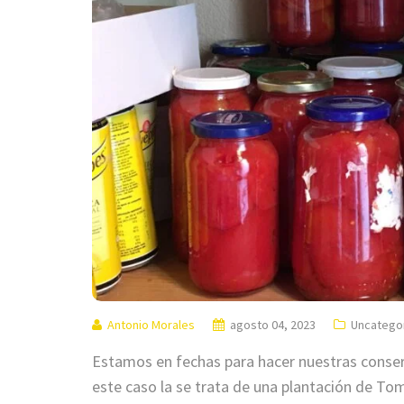
Antonio Morales
agosto 04, 2023
Uncatego
Estamos en fechas para hacer nuestras conser
este caso la se trata de una plantación de To