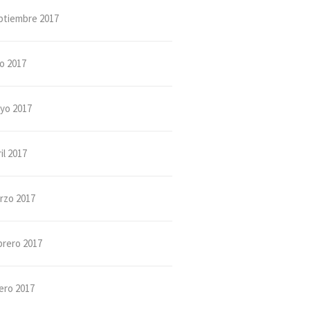
ptiembre 2017
io 2017
yo 2017
il 2017
rzo 2017
brero 2017
ero 2017