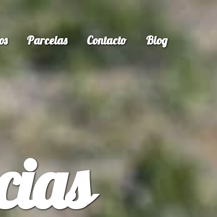
os
Parcelas
Contacto
Blog
cias