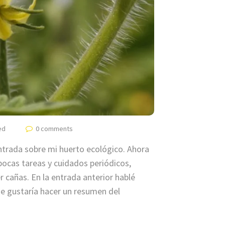
ed
0 comments
trada sobre mi huerto ecológico. Ahora
pocas tareas y cuidados periódicos,
cañas. En la entrada anterior hablé
me gustaría hacer un resumen del