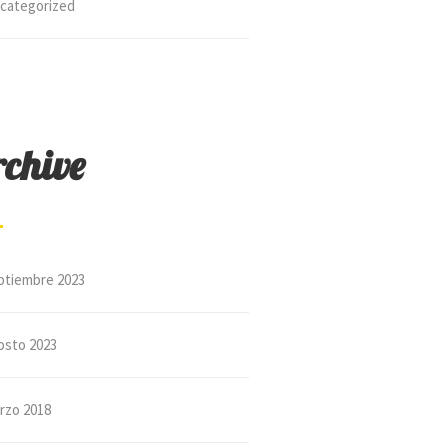
categorized
chive
ptiembre 2023
osto 2023
rzo 2018