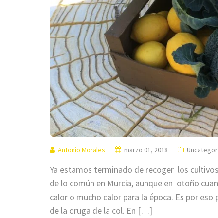
Antonio Morales
marzo 01, 2018
Uncategor
Ya estamos terminado de recoger los cultivos 
de lo común en Murcia, aunque en otoño cuand
calor o mucho calor para la época. Es por eso p
de la oruga de la col. En […]