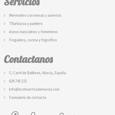
Servicios
Merendero con mesas y asientos
TBarbacoa y paellero
Aseos masculinos y femeninos
Fregadero, cocina y frigorífico
Contactanos
C/ Carril de Balibrea, Murcia, España
629 743 132
info@ecohuertosdemurcia.com
Formulario de contacto