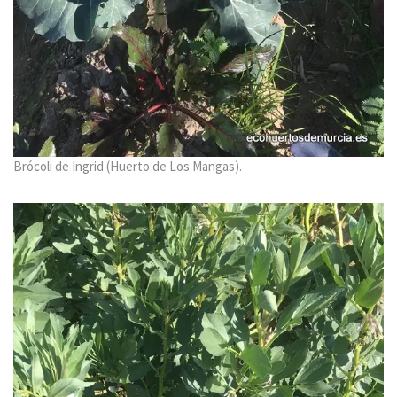
Brócoli de Ingrid (Huerto de Los Mangas).