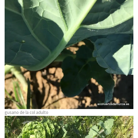
gusano de la col adulto