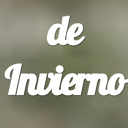
de
Invierno