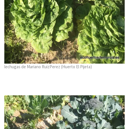
lechugas de Mariano RuizPerez (Huerto El Pijeta)